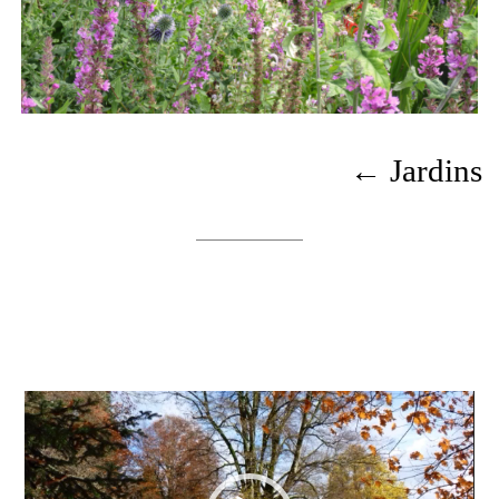
← Jardins
Lecteur
vidéo