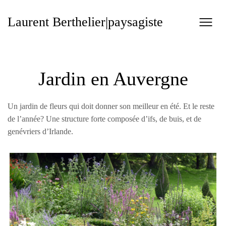
Skip
to
Laurent Berthelier|paysagiste
content
Jardin en Auvergne
Un jardin de fleurs qui doit donner son meilleur en été. Et le reste
de l’année? Une structure forte composée d’ifs, de buis, et de
genévriers d’Irlande.